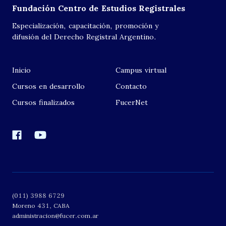
Fundación Centro de Estudios Registrales
Especialización, capacitación, promoción y
difusión del Derecho Registral Argentino.
Inicio
Campus virtual
Cursos en desarrollo
Contacto
Cursos finalizados
FucerNet
Facebook
YouTube
(011) 3988 6729
Moreno 431
,
CABA
administracion@fucer.com.ar